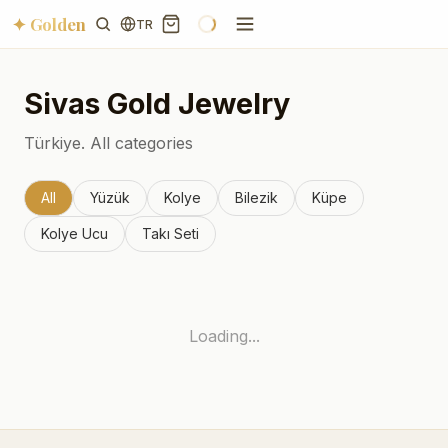
✦ Golden
TR
Sivas
Gold Jewelry
Türkiye.
All categories
All
Yüzük
Kolye
Bilezik
Küpe
Kolye Ucu
Takı Seti
Loading...