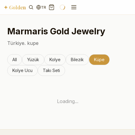
✦ Golden
TR
Marmaris
Gold Jewelry
Türkiye.
kupe
All
Yüzük
Kolye
Bilezik
Küpe
Kolye Ucu
Takı Seti
Loading...