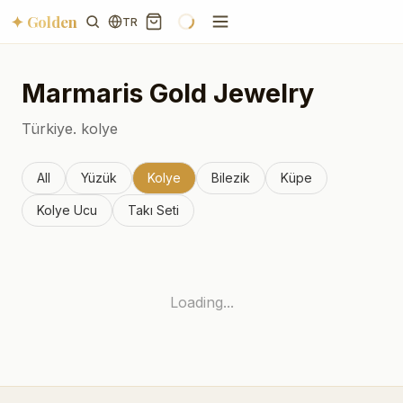
✦ Golden
TR
Marmaris
Gold Jewelry
Türkiye.
kolye
All
Yüzük
Kolye
Bilezik
Küpe
Kolye Ucu
Takı Seti
Loading...