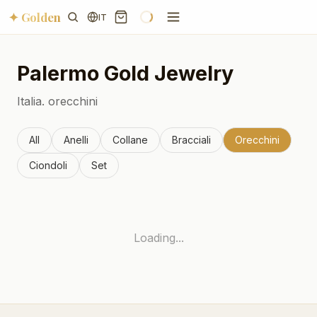
✦ Golden
IT
Palermo
Gold Jewelry
Italia.
orecchini
All
Anelli
Collane
Bracciali
Orecchini
Ciondoli
Set
Loading...