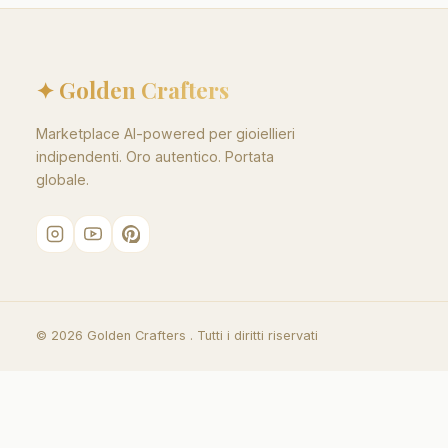
✦ Golden Crafters
Marketplace AI-powered per gioiellieri
indipendenti. Oro autentico. Portata
globale.
©
2026
Golden Crafters .
Tutti i diritti riservati