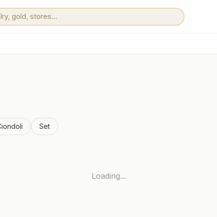
iondoli
Set
Loading...