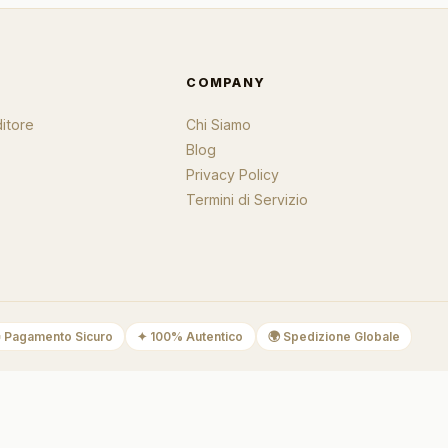
I
COMPANY
itore
Chi Siamo
Blog
Privacy Policy
Termini di Servizio

Pagamento Sicuro
✦
100% Autentico
🌍
Spedizione Globale