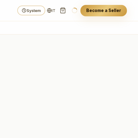
Become a Seller
System
IT