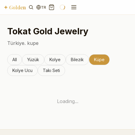
✦ Golden
TR
Tokat
Gold Jewelry
Türkiye.
kupe
All
Yüzük
Kolye
Bilezik
Küpe
Kolye Ucu
Takı Seti
Loading...