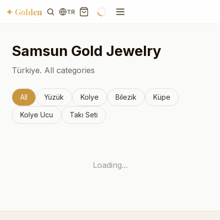
✦ Golden
TR
Samsun
Gold Jewelry
Türkiye.
All categories
All
Yüzük
Kolye
Bilezik
Küpe
Kolye Ucu
Takı Seti
Loading...