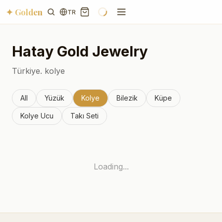
✦ Golden
TR
Hatay
Gold Jewelry
Türkiye.
kolye
All
Yüzük
Kolye
Bilezik
Küpe
Kolye Ucu
Takı Seti
Loading...