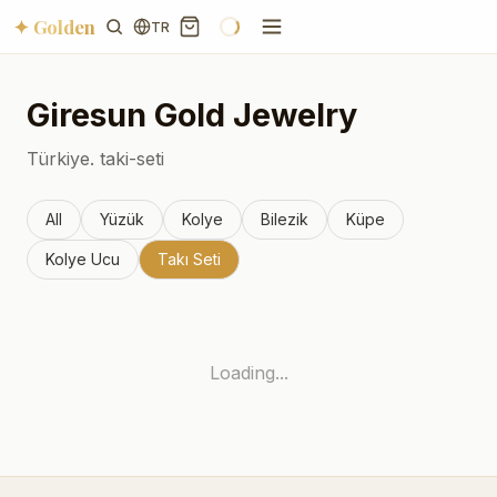
✦ Golden
TR
Giresun
Gold Jewelry
Türkiye.
taki-seti
All
Yüzük
Kolye
Bilezik
Küpe
Kolye Ucu
Takı Seti
Loading...