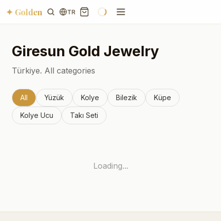
✦ Golden
TR
Giresun
Gold Jewelry
Türkiye.
All categories
All
Yüzük
Kolye
Bilezik
Küpe
Kolye Ucu
Takı Seti
Loading...