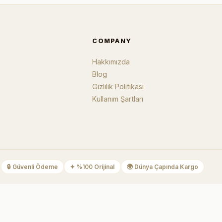
COMPANY
Hakkımızda
Blog
Gizlilik Politikası
Kullanım Şartları
🔒
Güvenli Ödeme
✦
%100 Orijinal
🌍
Dünya Çapında Kargo