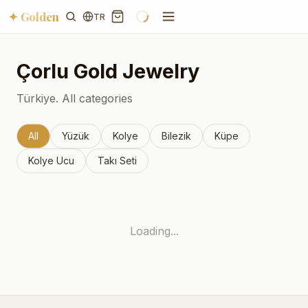
✦ Golden
TR
Çorlu
Gold Jewelry
Türkiye.
All categories
All
Yüzük
Kolye
Bilezik
Küpe
Kolye Ucu
Takı Seti
Loading...