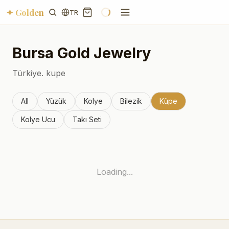
✦ Golden
TR
Bursa
Gold Jewelry
Türkiye.
kupe
All
Yüzük
Kolye
Bilezik
Küpe
Kolye Ucu
Takı Seti
Loading...