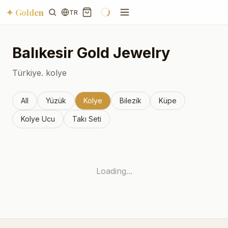
✦ Golden
TR
Balıkesir
Gold Jewelry
Türkiye.
kolye
All
Yüzük
Kolye
Bilezik
Küpe
Kolye Ucu
Takı Seti
Loading...