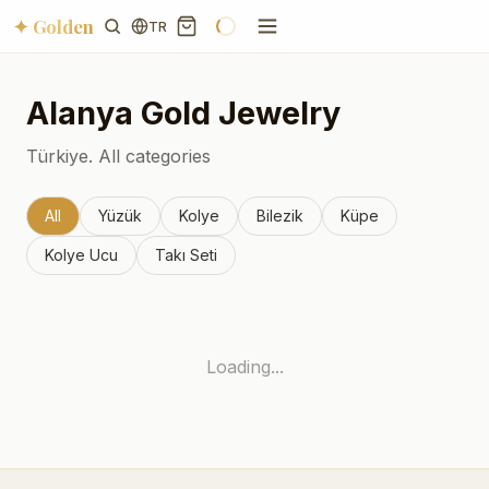
✦ Golden
TR
Alanya
Gold Jewelry
Türkiye.
All categories
All
Yüzük
Kolye
Bilezik
Küpe
Kolye Ucu
Takı Seti
Loading...