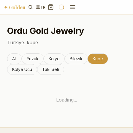
✦ Golden
TR
Ordu
Gold Jewelry
Türkiye.
kupe
All
Yüzük
Kolye
Bilezik
Küpe
Kolye Ucu
Takı Seti
Loading...