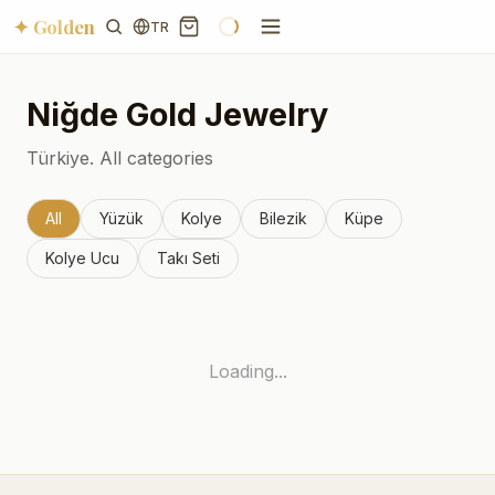
✦ Golden
TR
Niğde
Gold Jewelry
Türkiye.
All categories
All
Yüzük
Kolye
Bilezik
Küpe
Kolye Ucu
Takı Seti
Loading...