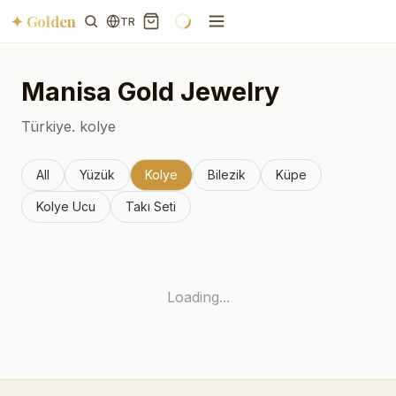
✦ Golden
TR
Manisa
Gold Jewelry
Türkiye.
kolye
All
Yüzük
Kolye
Bilezik
Küpe
Kolye Ucu
Takı Seti
Loading...