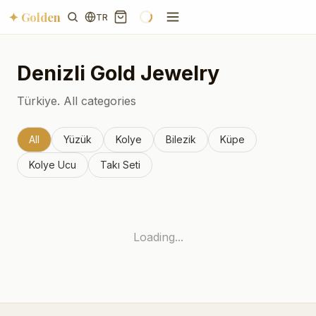
✦ Golden
TR
Denizli
Gold Jewelry
Türkiye.
All categories
All
Yüzük
Kolye
Bilezik
Küpe
Kolye Ucu
Takı Seti
Loading...