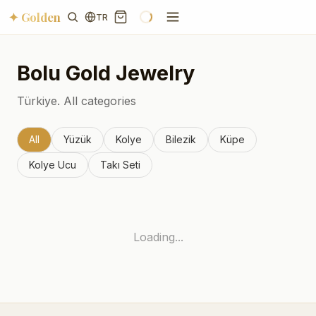
✦ Golden
TR
Bolu
Gold Jewelry
Türkiye.
All categories
All
Yüzük
Kolye
Bilezik
Küpe
Kolye Ucu
Takı Seti
Loading...