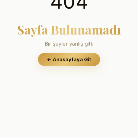
404
Sayfa Bulunamadı
Bir şeyler yanlış gitti
←
Anasayfaya Git