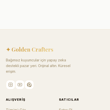
✦ Golden Crafters
Bağımsız kuyumcular için yapay zeka
destekli pazar yeri. Orijinal altın. Küresel
erişim.
ALIŞVERIŞ
SATICILAR
Tümünü Gör
Satıcı Ol