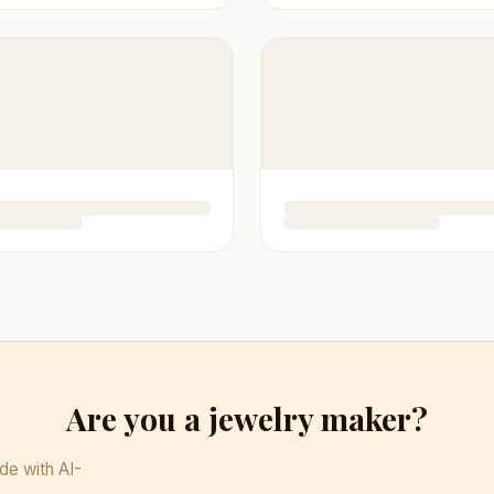
Are you a jewelry maker?
de with AI-