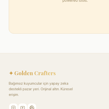
powered tools.
✦ Golden Crafters
Bağımsız kuyumcular için yapay zeka
destekli pazar yeri. Orijinal altın. Küresel
erişim.