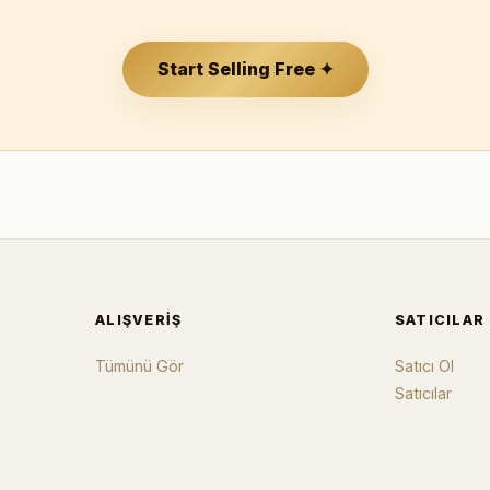
Start Selling Free ✦
ALIŞVERIŞ
SATICILAR
Tümünü Gör
Satıcı Ol
Satıcılar