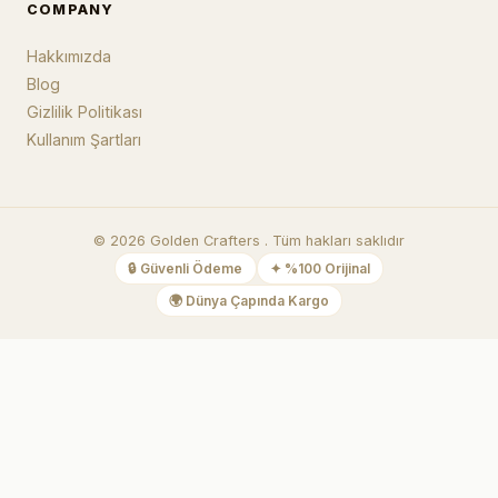
COMPANY
Hakkımızda
Blog
Gizlilik Politikası
Kullanım Şartları
©
2026
Golden Crafters .
Tüm hakları saklıdır
🔒
Güvenli Ödeme
✦
%100 Orijinal
🌍
Dünya Çapında Kargo