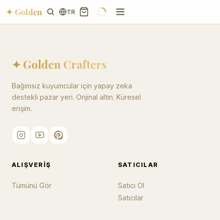
✦ Golden
TR
✦ Golden Crafters
Bağımsız kuyumcular için yapay zeka
destekli pazar yeri. Orijinal altın. Küresel
erişim.
ALIŞVERIŞ
SATICILAR
Tümünü Gör
Satıcı Ol
Satıcılar