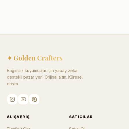
✦ Golden Crafters
Bağımsız kuyumcular için yapay zeka
destekli pazar yeri. Orijinal altın. Küresel
erişim.
ALIŞVERIŞ
SATICILAR
Tümünü Gör
Satıcı Ol