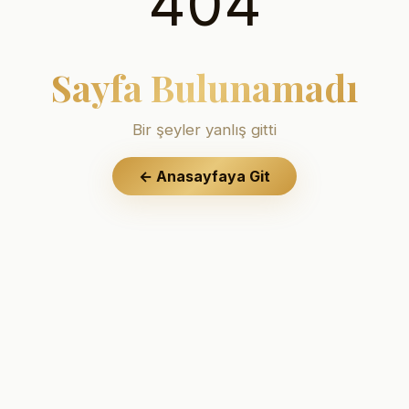
404
Sayfa Bulunamadı
Bir şeyler yanlış gitti
←
Anasayfaya Git