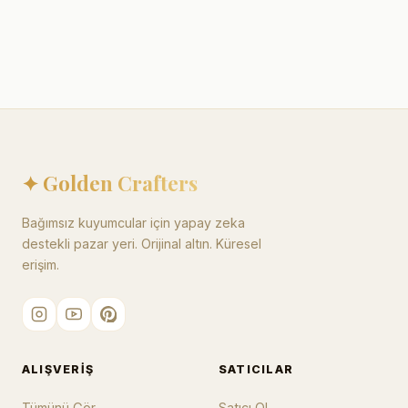
✦ Golden Crafters
Bağımsız kuyumcular için yapay zeka
destekli pazar yeri. Orijinal altın. Küresel
erişim.
ALIŞVERIŞ
SATICILAR
Tümünü Gör
Satıcı Ol