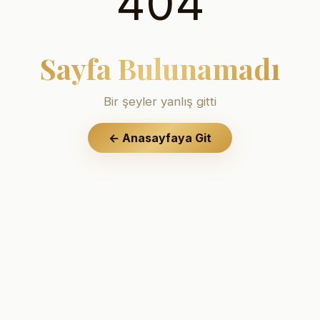
404
Sayfa Bulunamadı
Bir şeyler yanlış gitti
←
Anasayfaya Git