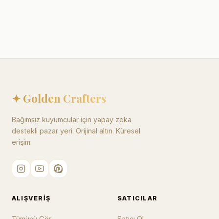
✦ Golden Crafters
Bağımsız kuyumcular için yapay zeka
destekli pazar yeri. Orijinal altın. Küresel
erişim.
ALIŞVERIŞ
SATICILAR
Tümünü Gör
Satıcı Ol