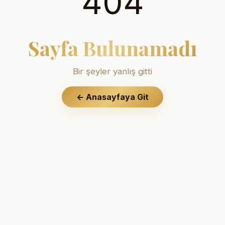
404
Sayfa Bulunamadı
Bir şeyler yanlış gitti
←
Anasayfaya Git