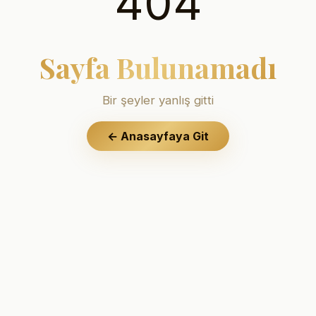
404
Sayfa Bulunamadı
Bir şeyler yanlış gitti
←
Anasayfaya Git