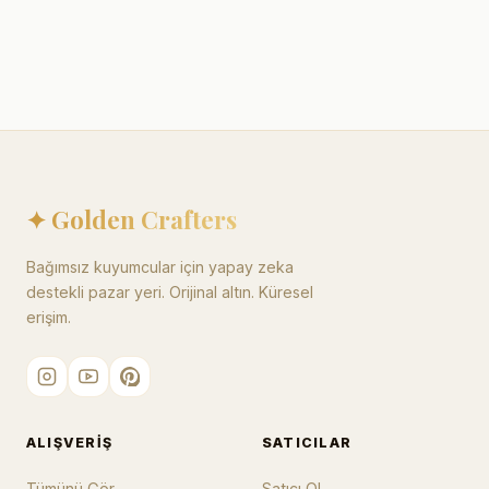
✦ Golden Crafters
Bağımsız kuyumcular için yapay zeka
destekli pazar yeri. Orijinal altın. Küresel
erişim.
ALIŞVERIŞ
SATICILAR
Tümünü Gör
Satıcı Ol