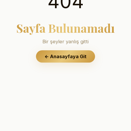
404
Sayfa Bulunamadı
Bir şeyler yanlış gitti
←
Anasayfaya Git