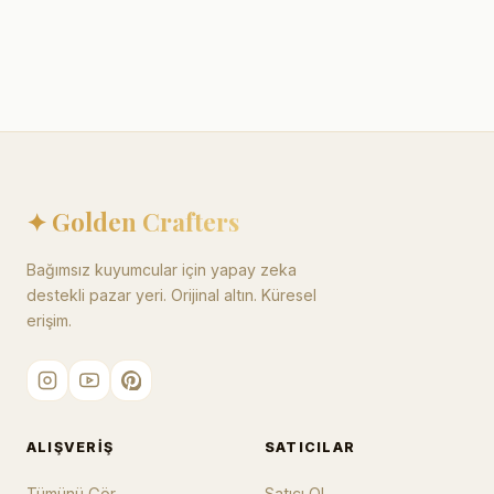
✦ Golden Crafters
Bağımsız kuyumcular için yapay zeka
destekli pazar yeri. Orijinal altın. Küresel
erişim.
ALIŞVERIŞ
SATICILAR
Tümünü Gör
Satıcı Ol