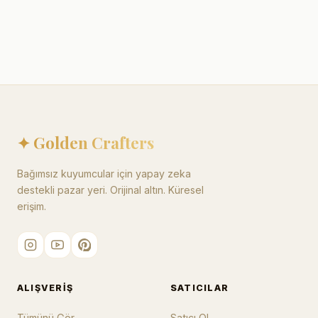
✦ Golden Crafters
Bağımsız kuyumcular için yapay zeka
destekli pazar yeri. Orijinal altın. Küresel
erişim.
ALIŞVERIŞ
SATICILAR
Tümünü Gör
Satıcı Ol