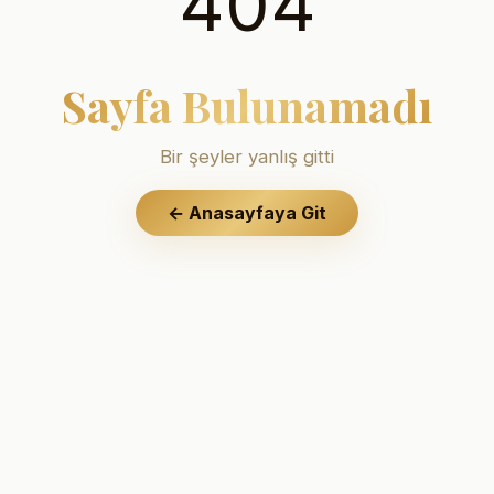
404
Sayfa Bulunamadı
Bir şeyler yanlış gitti
←
Anasayfaya Git