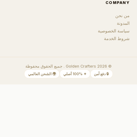
COMPANY
من نحن
المدونة
سياسة الخصوصية
شروط الخدمة
©
2026
Golden Crafters .
جميع الحقوق محفوظة
🔒
دفع آمن
✦
100% أصلي
🌍
الشحن العالمي